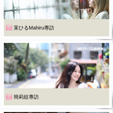
茉ひるMahiru專訪
簡莉紋專訪