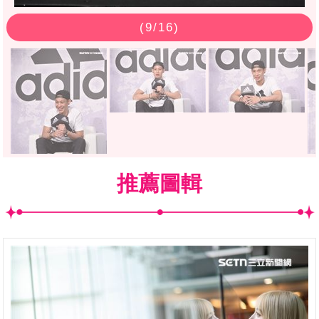
(
9
/16)
推薦圖輯