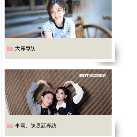
大霈專訪
李雪、陳昱廷專訪