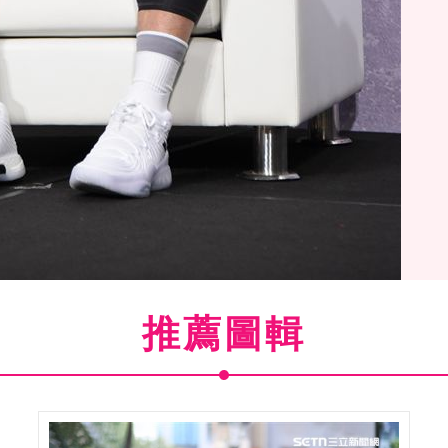
推薦圖輯
(
12
/16)