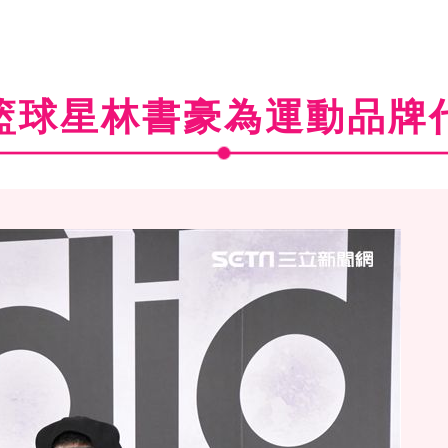
籃球星林書豪為運動品牌