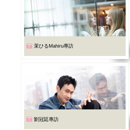
茉ひるMahiru專訪
劉冠廷專訪