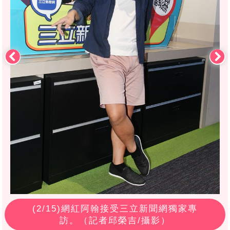
(
2
/15)網紅阿翰接受三立新聞網獨家專
訪。（記者邱榮吉/攝影）