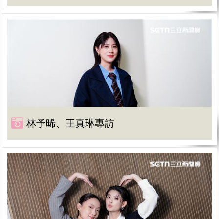
林予晞、王真琳專訪