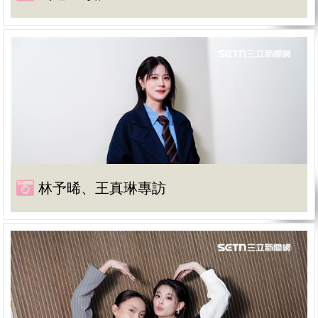
林予晞、王真琳專訪