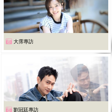
大霈專訪
劉冠廷專訪