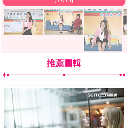
(
17
/19)
推薦圖輯