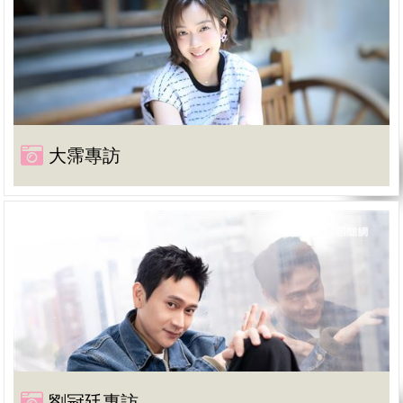
大霈專訪
劉冠廷專訪