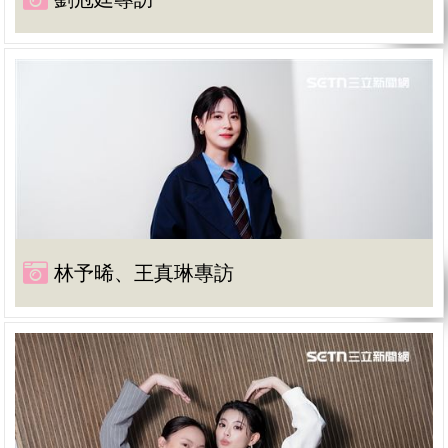
林予晞、王真琳專訪