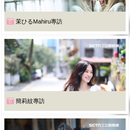
茉ひるMahiru專訪
簡莉紋專訪