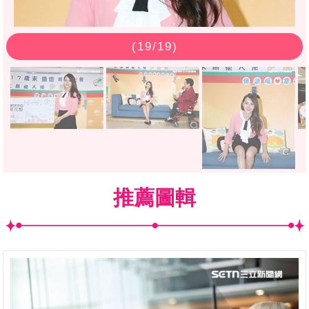
(
19
/19)
推薦圖輯