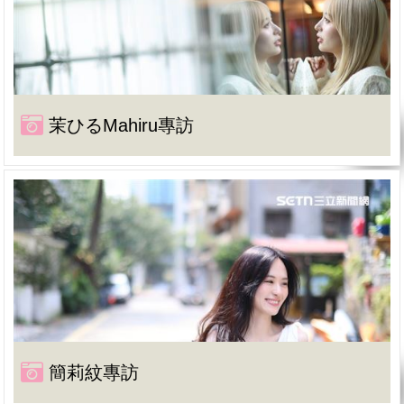
茉ひるMahiru專訪
簡莉紋專訪