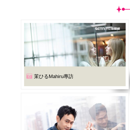
茉ひるMahiru專訪