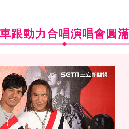
車跟動力合唱演唱會圓