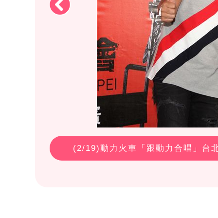
(
2
/19)動力火車「跟動力合唱」