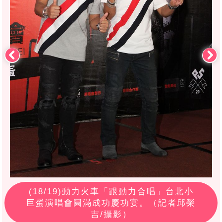
(
18
/19)動力火車「跟動力合唱」台北小
巨蛋演唱會圓滿成功慶功宴。（記者邱榮
吉/攝影）