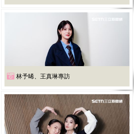
林予晞、王真琳專訪