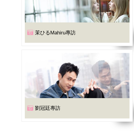
茉ひるMahiru專訪
劉冠廷專訪