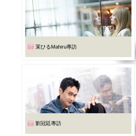
茉ひるMahiru專訪
劉冠廷專訪