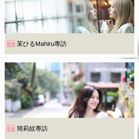
茉ひるMahiru專訪
簡莉紋專訪