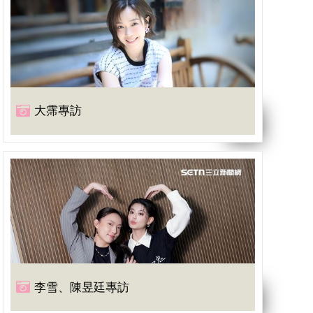
大霈專訪
李雪、陳昱廷專訪