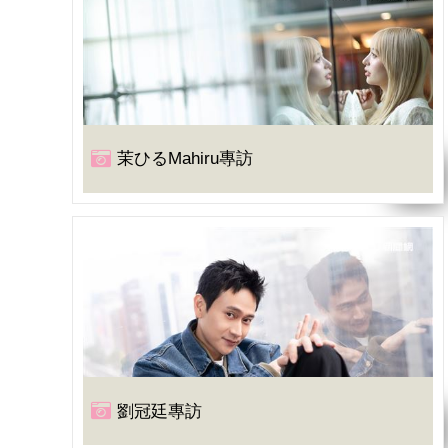
茉ひるMahiru專訪
劉冠廷專訪