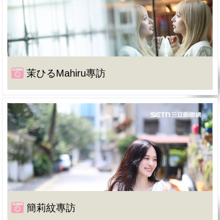
茉ひるMahiru專訪
簡莉紋專訪