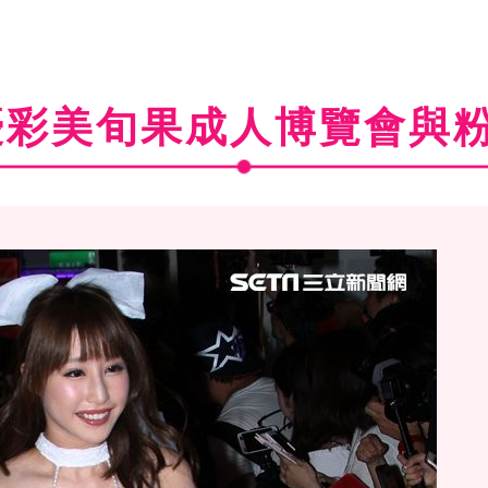
優彩美旬果成人博覽會與