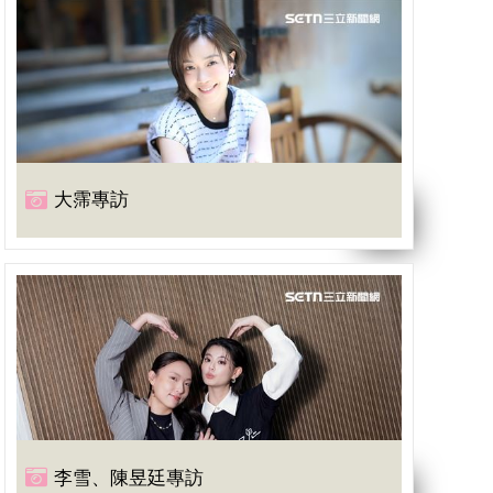
大霈專訪
李雪、陳昱廷專訪