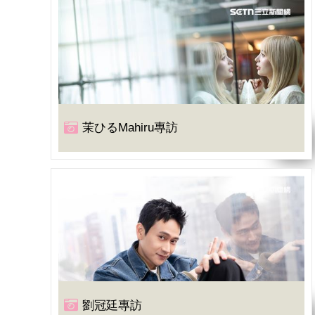
茉ひるMahiru專訪
劉冠廷專訪