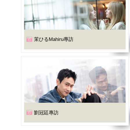
茉ひるMahiru專訪
劉冠廷專訪