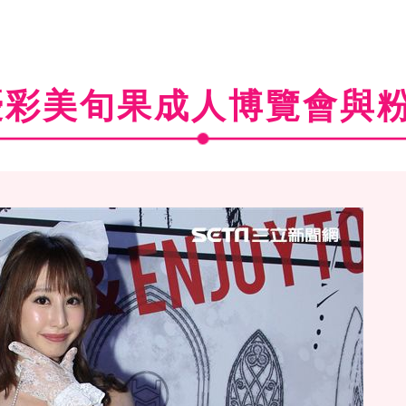
優彩美旬果成人博覽會與