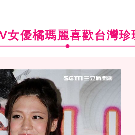
AV女優橘瑪麗喜歡台灣珍