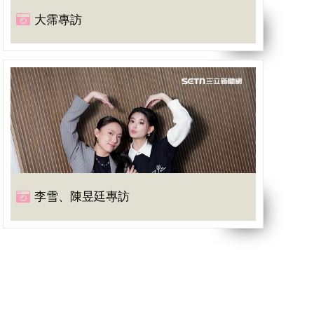
大霈專訪
李雪、陳昱廷專訪