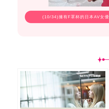
(
10
/34)擁有F罩杯的日本AV