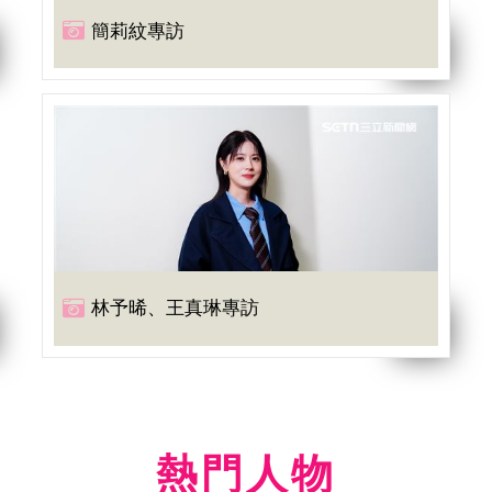
簡莉紋專訪
林予晞、王真琳專訪
熱門人物