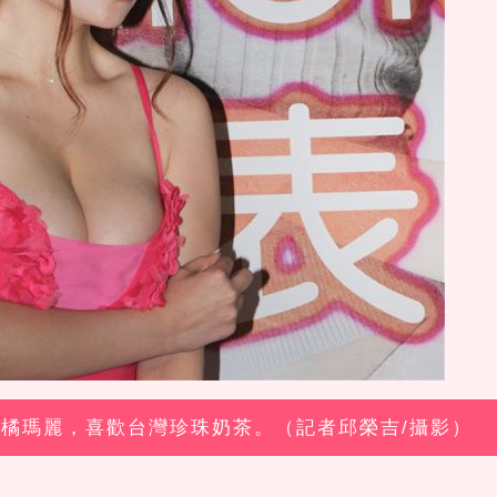
女優橘瑪麗，喜歡台灣珍珠奶茶。（記者邱榮吉/攝影）