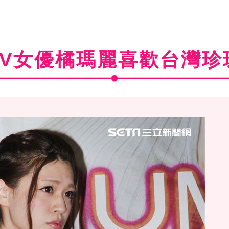
AV女優橘瑪麗喜歡台灣珍