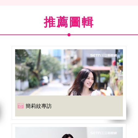
推薦圖輯
簡莉紋專訪