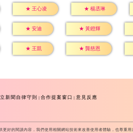
★
王心凌
★
楊丞琳
★
安迪
★
黃鐙輝
★
王凱
★
龔慈恩
立新聞自律守則
合作提案窗口
意見反應
供更好的閱讀內容，我們使用相關網站技術來改善使用者體驗，也尊重用