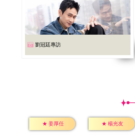
劉冠廷專訪
★
姜厚任
★
楊光友