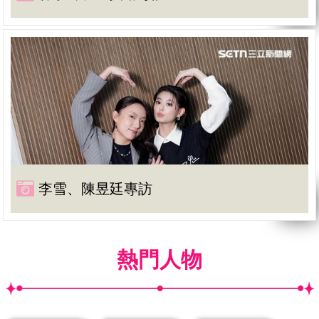
李雪、陳昱廷專訪
熱門人物