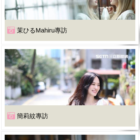
茉ひるMahiru專訪
簡莉紋專訪