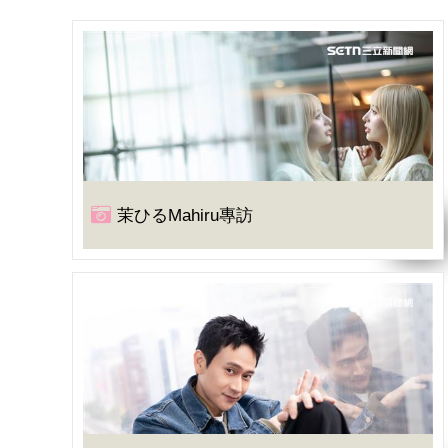
茉ひるMahiru專訪