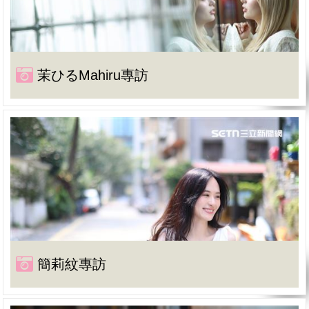
茉ひるMahiru專訪
簡莉紋專訪