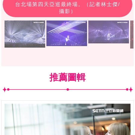
台北場第四天亞巡最終場。（記者林士傑/
攝影）
推薦圖輯