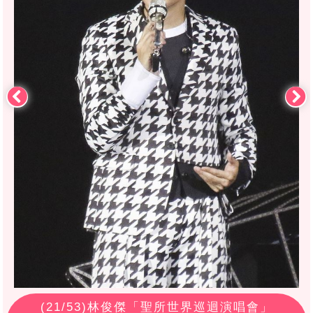
(
21
/53)林俊傑「聖所世界巡迴演唱會」