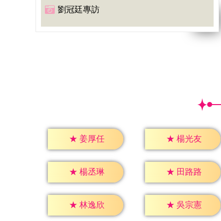
劉冠廷專訪
★
姜厚任
★
楊光友
★
楊丞琳
★
田路路
★
林逸欣
★
吳宗憲