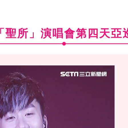
「聖所」演唱會第四天亞