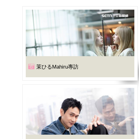
茉ひるMahiru專訪