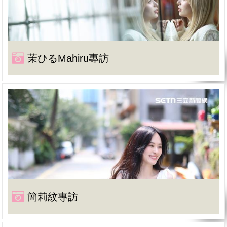
茉ひるMahiru專訪
簡莉紋專訪