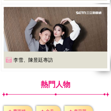
李雪、陳昱廷專訪
熱門人物