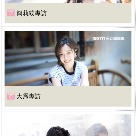
簡莉紋專訪
大霈專訪