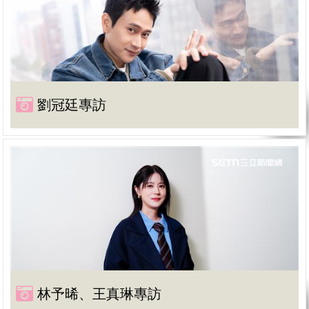
劉冠廷專訪
林予晞、王真琳專訪