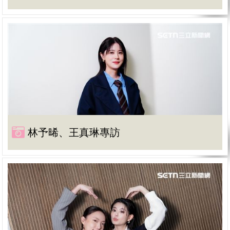
林予晞、王真琳專訪