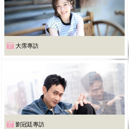
大霈專訪
劉冠廷專訪