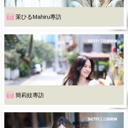
茉ひるMahiru專訪
簡莉紋專訪