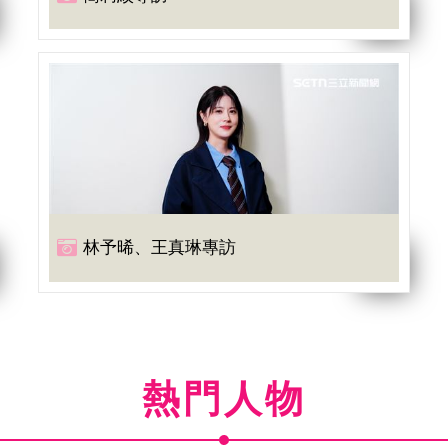
林予晞、王真琳專訪
熱門人物