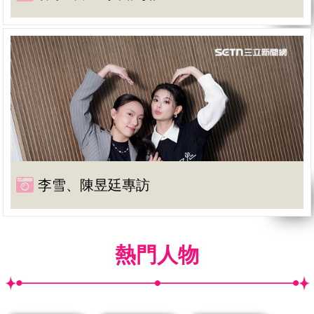
李雪、陳昱廷專訪
熱門人物