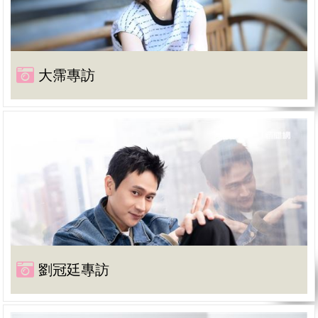
大霈專訪
劉冠廷專訪