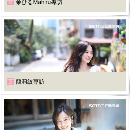
茉ひるMahiru專訪
簡莉紋專訪