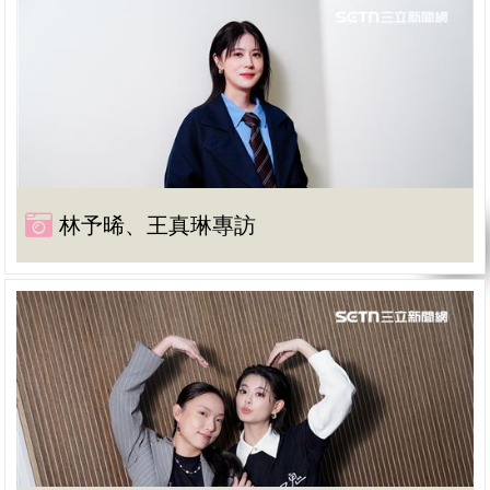
林予晞、王真琳專訪