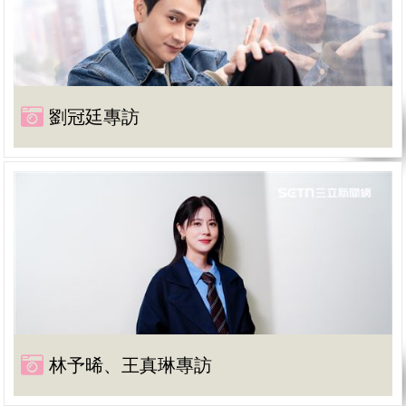
劉冠廷專訪
林予晞、王真琳專訪