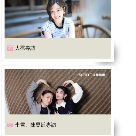
大霈專訪
李雪、陳昱廷專訪