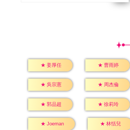
★
姜厚任
★
曹雨婷
★
吳宗憲
★
周杰倫
★
郭品超
★
徐莉玲
★
林恬兒
★
Joeman