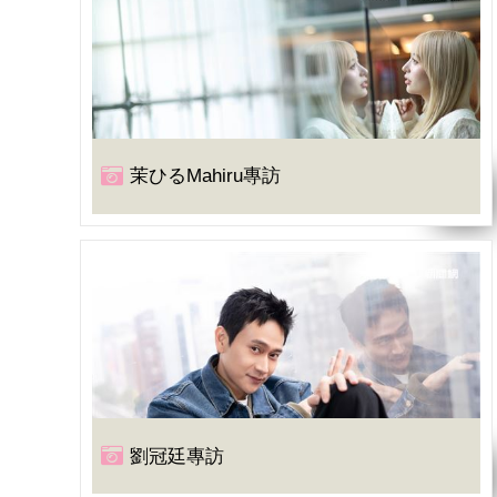
茉ひるMahiru專訪
劉冠廷專訪