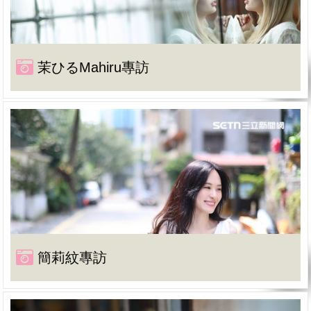
茉ひるMahiru專訪
簡莉紋專訪