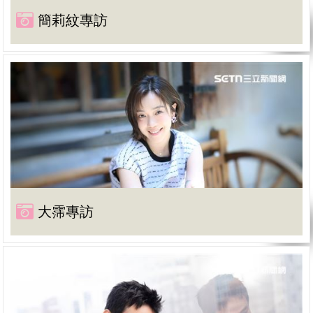
簡莉紋專訪
大霈專訪