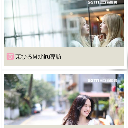
茉ひるMahiru專訪