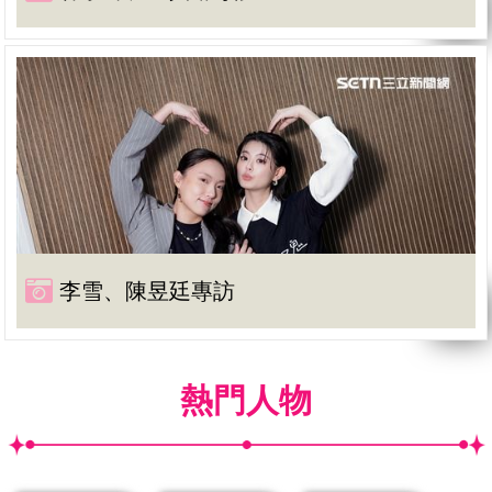
李雪、陳昱廷專訪
熱門人物