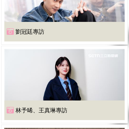
劉冠廷專訪
林予晞、王真琳專訪