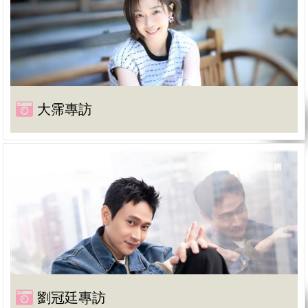
大霈專訪
劉冠廷專訪