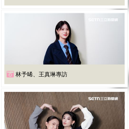
林予晞、王真琳專訪