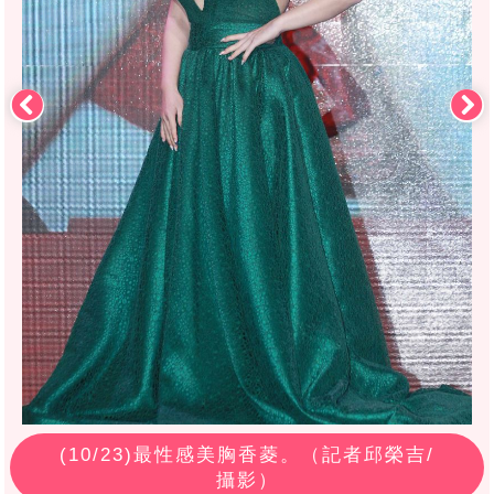
(
10
/23)最性感美胸香菱。（記者邱榮吉/
攝影）