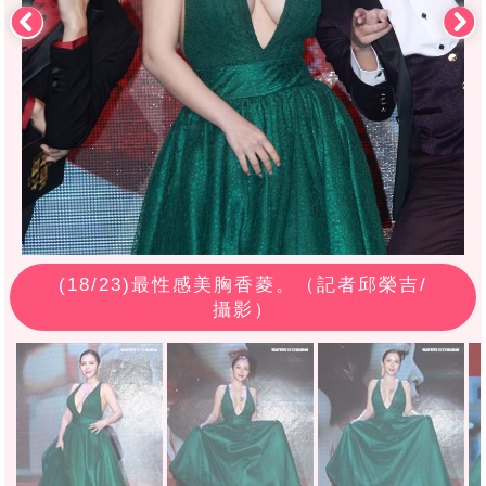
(
18
/23)最性感美胸香菱。（記者邱榮吉/
攝影）