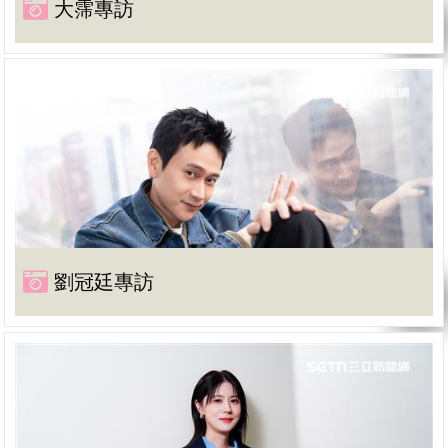
大霈專訪
劉冠廷專訪