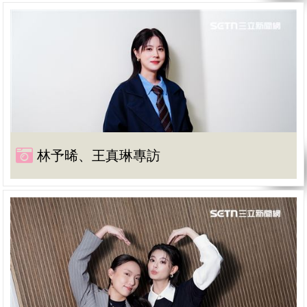
林予晞、王真琳專訪