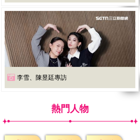
李雪、陳昱廷專訪
熱門人物