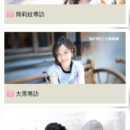
簡莉紋專訪
大霈專訪