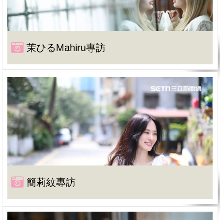
茉ひるMahiru專訪
簡莉紋專訪