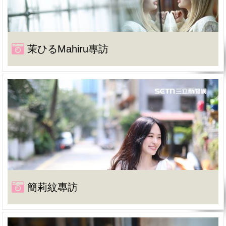
茉ひるMahiru專訪
簡莉紋專訪