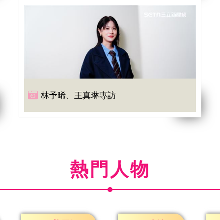
林予晞、王真琳專訪
熱門人物