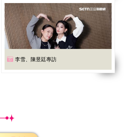
李雪、陳昱廷專訪