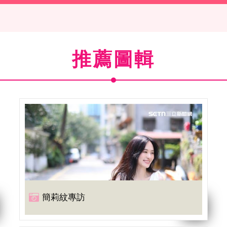
推薦圖輯
簡莉紋專訪