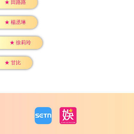
★
田路路
★
楊丞琳
★
徐莉玲
★
甘比