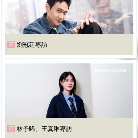
劉冠廷專訪
林予晞、王真琳專訪