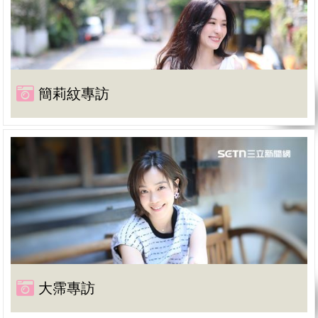
簡莉紋專訪
大霈專訪