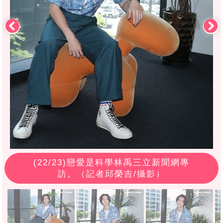
(
22
/23)戀愛是科學林禹三立新聞網專
訪。（記者邱榮吉/攝影）