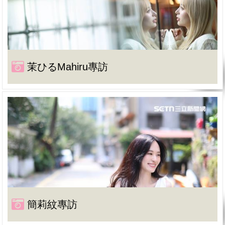
茉ひるMahiru專訪
簡莉紋專訪