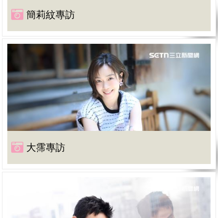
簡莉紋專訪
大霈專訪