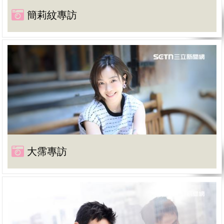
簡莉紋專訪
大霈專訪