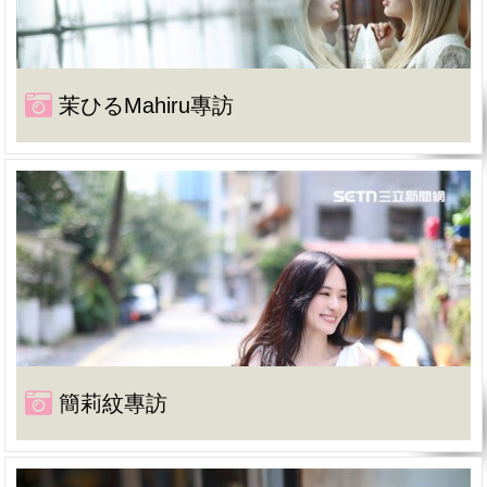
茉ひるMahiru專訪
簡莉紋專訪